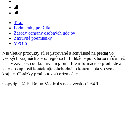
Tiráž
Podmienky použitia
Zásady ochrany osobných údajov
Zmluvné podmienky
VPOIS
Nie všetky produkty sú registrované a schválené na predaj vo
všetkých krajinách alebo regiónoch. Indikácie použitia sa môžu tiež
líšiť v závislosti od krajiny a regiónu. Pre informácie o produkte a
jeho dostupnosti kontaktujte obchodného konzultanta vo svojej
krajine. Obrázky produktov sú orientačné.
Copyright © B. Braun Medical s.r.o.
- version
1.64.1