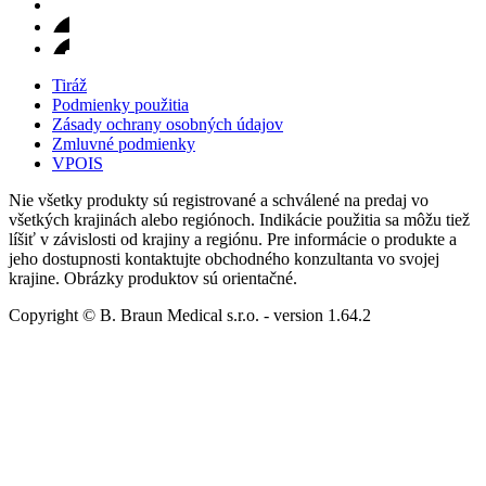
Tiráž
Podmienky použitia
Zásady ochrany osobných údajov
Zmluvné podmienky
VPOIS
Nie všetky produkty sú registrované a schválené na predaj vo
všetkých krajinách alebo regiónoch. Indikácie použitia sa môžu tiež
líšiť v závislosti od krajiny a regiónu. Pre informácie o produkte a
jeho dostupnosti kontaktujte obchodného konzultanta vo svojej
krajine. Obrázky produktov sú orientačné.
Copyright © B. Braun Medical s.r.o.
- version
1.64.2