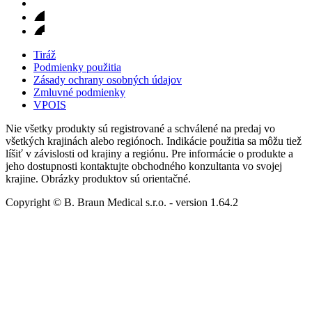
Tiráž
Podmienky použitia
Zásady ochrany osobných údajov
Zmluvné podmienky
VPOIS
Nie všetky produkty sú registrované a schválené na predaj vo
všetkých krajinách alebo regiónoch. Indikácie použitia sa môžu tiež
líšiť v závislosti od krajiny a regiónu. Pre informácie o produkte a
jeho dostupnosti kontaktujte obchodného konzultanta vo svojej
krajine. Obrázky produktov sú orientačné.
Copyright © B. Braun Medical s.r.o.
- version
1.64.2