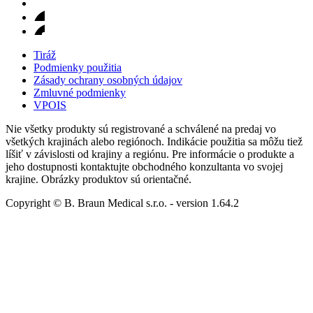
Tiráž
Podmienky použitia
Zásady ochrany osobných údajov
Zmluvné podmienky
VPOIS
Nie všetky produkty sú registrované a schválené na predaj vo
všetkých krajinách alebo regiónoch. Indikácie použitia sa môžu tiež
líšiť v závislosti od krajiny a regiónu. Pre informácie o produkte a
jeho dostupnosti kontaktujte obchodného konzultanta vo svojej
krajine. Obrázky produktov sú orientačné.
Copyright © B. Braun Medical s.r.o.
- version
1.64.2