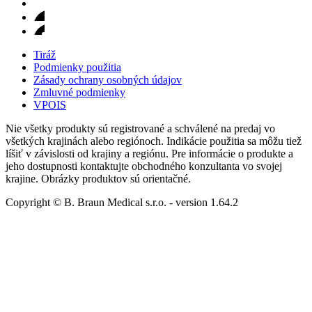
Tiráž
Podmienky použitia
Zásady ochrany osobných údajov
Zmluvné podmienky
VPOIS
Nie všetky produkty sú registrované a schválené na predaj vo
všetkých krajinách alebo regiónoch. Indikácie použitia sa môžu tiež
líšiť v závislosti od krajiny a regiónu. Pre informácie o produkte a
jeho dostupnosti kontaktujte obchodného konzultanta vo svojej
krajine. Obrázky produktov sú orientačné.
Copyright © B. Braun Medical s.r.o.
- version
1.64.2