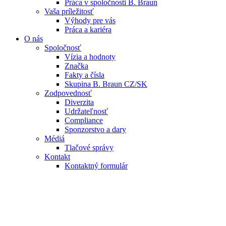
Práca v spoločnosti B. Braun
Vaša príležitosť
Výhody pre vás
Práca a kariéra
O nás
Spoločnosť
Vízia a hodnoty
Značka
Fakty a čísla
Skupina B. Braun CZ/SK
Zodpovednosť
Diverzita
Udržateľnosť
Compliance
Sponzorstvo a dary
Médiá
Tlačové správy
Kontakt
Kontaktný formulár