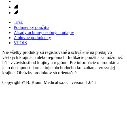
Tiráž
Podmienky použitia
Zásady ochrany osobných údajov
Zmluvné podmienky
VPOIS
Nie všetky produkty sú registrované a schválené na predaj vo
všetkých krajinách alebo regiónoch. Indikácie použitia sa môžu tiež
líšiť v závislosti od krajiny a regiónu. Pre informácie o produkte a
jeho dostupnosti kontaktujte obchodného konzultanta vo svojej
krajine. Obrázky produktov sú orientačné.
Copyright © B. Braun Medical s.r.o.
- version
1.64.1