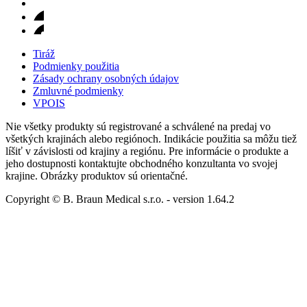
Tiráž
Podmienky použitia
Zásady ochrany osobných údajov
Zmluvné podmienky
VPOIS
Nie všetky produkty sú registrované a schválené na predaj vo
všetkých krajinách alebo regiónoch. Indikácie použitia sa môžu tiež
líšiť v závislosti od krajiny a regiónu. Pre informácie o produkte a
jeho dostupnosti kontaktujte obchodného konzultanta vo svojej
krajine. Obrázky produktov sú orientačné.
Copyright © B. Braun Medical s.r.o.
- version
1.64.2