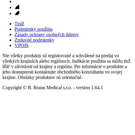
Tiráž
Podmienky použitia
Zásady ochrany osobných údajov
Zmluvné podmienky
VPOIS
Nie všetky produkty sú registrované a schválené na predaj vo
všetkých krajinách alebo regiónoch. Indikácie použitia sa môžu tiež
líšiť v závislosti od krajiny a regiónu. Pre informácie o produkte a
jeho dostupnosti kontaktujte obchodného konzultanta vo svojej
krajine. Obrázky produktov sú orientačné.
Copyright © B. Braun Medical s.r.o.
- version
1.64.1