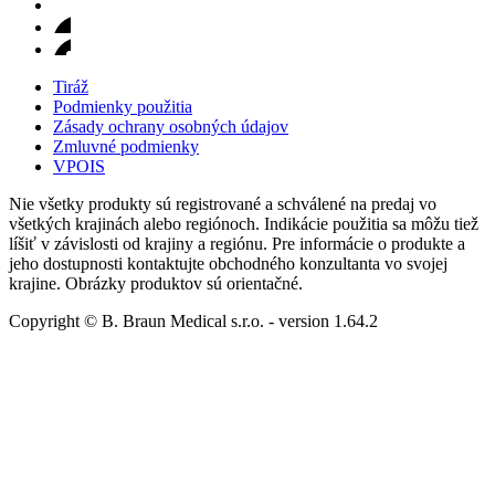
Tiráž
Podmienky použitia
Zásady ochrany osobných údajov
Zmluvné podmienky
VPOIS
Nie všetky produkty sú registrované a schválené na predaj vo
všetkých krajinách alebo regiónoch. Indikácie použitia sa môžu tiež
líšiť v závislosti od krajiny a regiónu. Pre informácie o produkte a
jeho dostupnosti kontaktujte obchodného konzultanta vo svojej
krajine. Obrázky produktov sú orientačné.
Copyright © B. Braun Medical s.r.o.
- version
1.64.2