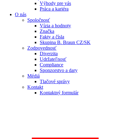
Výhody pre vás
Práca a kariéra
O nás
Spoločnosť
Vízia a hodnoty
Značka
Fakty a čísla
Skupina B. Braun CZ/SK
Zodpovednosť
Diverzita
Udržateľnosť
Compliance
Sponzorstvo a dary
Médiá
Tlačové správy
Kontakt
Kontaktný formulár