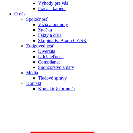
Výhody pre vás
Práca a kariéra
O nás
Spoločnosť
Vízia a hodnoty
Značka
Fakty a čísla
Skupina B. Braun CZ/SK
Zodpovednosť
Diverzita
Udržateľnosť
Compliance
Sponzorstvo a dary
Médiá
Tlačové správy
Kontakt
Kontaktný formulár