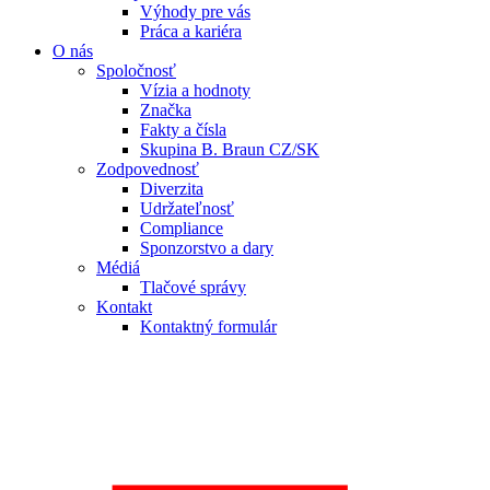
Výhody pre vás
Práca a kariéra
O nás
Spoločnosť
Vízia a hodnoty
Značka
Fakty a čísla
Skupina B. Braun CZ/SK
Zodpovednosť
Diverzita
Udržateľnosť
Compliance
Sponzorstvo a dary
Médiá
Tlačové správy
Kontakt
Kontaktný formulár