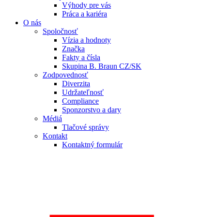
Výhody pre vás
Práca a kariéra
O nás
Spoločnosť
Vízia a hodnoty
Značka
Fakty a čísla
Skupina B. Braun CZ/SK
Zodpovednosť
Diverzita
Udržateľnosť
Compliance
Sponzorstvo a dary
Médiá
Tlačové správy
Kontakt
Kontaktný formulár