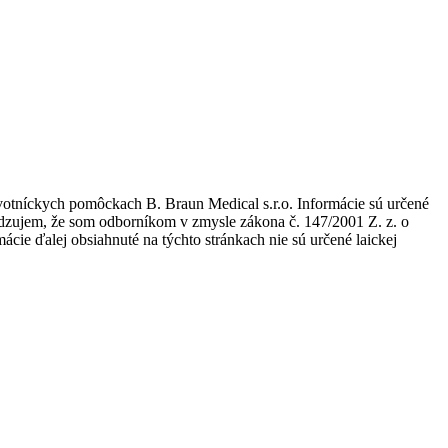
avotníckych pomôckach B. Braun Medical s.r.o. Informácie sú určené
tvrdzujem, že som odborníkom v zmysle zákona č. 147/2001 Z. z. o
ie ďalej obsiahnuté na týchto stránkach nie sú určené laickej