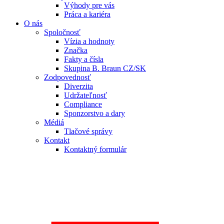
Výhody pre vás
Práca a kariéra
O nás
Spoločnosť
Vízia a hodnoty
Značka
Fakty a čísla
Skupina B. Braun CZ/SK
Zodpovednosť
Diverzita
Udržateľnosť
Compliance
Sponzorstvo a dary
Médiá
Tlačové správy
Kontakt
Kontaktný formulár