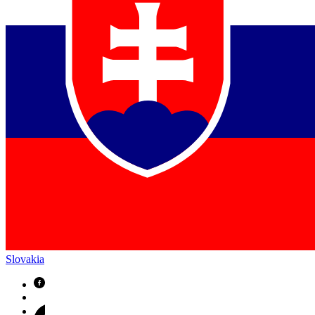
Slovakia