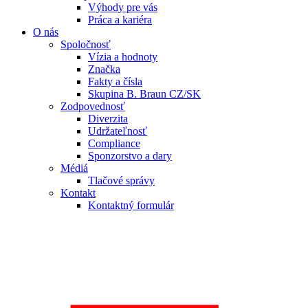
Výhody pre vás
Práca a kariéra
O nás
Spoločnosť
Vízia a hodnoty
Značka
Fakty a čísla
Skupina B. Braun CZ/SK
Zodpovednosť
Diverzita
Udržateľnosť
Compliance
Sponzorstvo a dary
Médiá
Tlačové správy
Kontakt
Kontaktný formulár