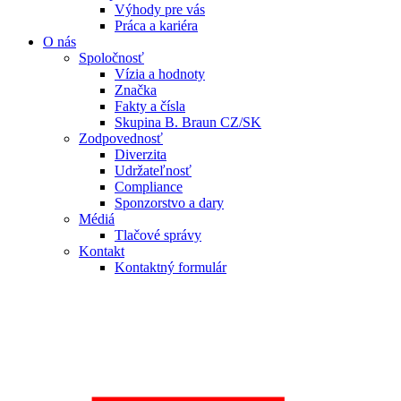
Výhody pre vás
Práca a kariéra
O nás
Spoločnosť
Vízia a hodnoty
Značka
Fakty a čísla
Skupina B. Braun CZ/SK
Zodpovednosť
Diverzita
Udržateľnosť
Compliance
Sponzorstvo a dary
Médiá
Tlačové správy
Kontakt
Kontaktný formulár