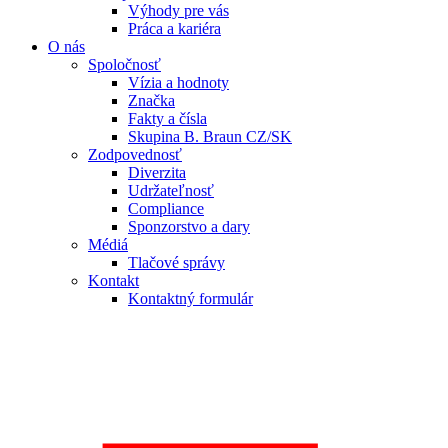
Výhody pre vás
Práca a kariéra
O nás
Spoločnosť
Vízia a hodnoty
Značka
Fakty a čísla
Skupina B. Braun CZ/SK
Zodpovednosť
Diverzita
Udržateľnosť
Compliance
Sponzorstvo a dary
Médiá
Tlačové správy
Kontakt
Kontaktný formulár