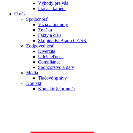
Výhody pre vás
Práca a kariéra
O nás
Spoločnosť
Vízia a hodnoty
Značka
Fakty a čísla
Skupina B. Braun CZ/SK
Zodpovednosť
Diverzita
Udržateľnosť
Compliance
Sponzorstvo a dary
Médiá
Tlačové správy
Kontakt
Kontaktný formulár