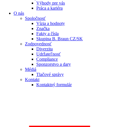
Výhody pre vás
Práca a kariéra
O nás
Spoločnosť
Vízia a hodnoty
Značka
Fakty a čísla
Skupina B. Braun CZ/SK
Zodpovednosť
Diverzita
Udržateľnosť
Compliance
Sponzorstvo a dary
Médiá
Tlačové správy
Kontakt
Kontaktný formulár