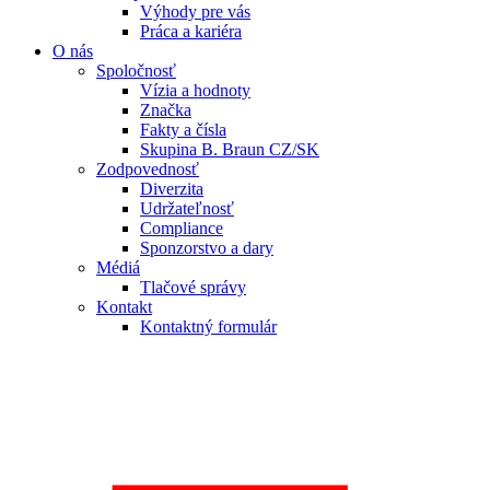
Výhody pre vás
Práca a kariéra
O nás
Spoločnosť
Vízia a hodnoty
Značka
Fakty a čísla
Skupina B. Braun CZ/SK
Zodpovednosť
Diverzita
Udržateľnosť
Compliance
Sponzorstvo a dary
Médiá
Tlačové správy
Kontakt
Kontaktný formulár