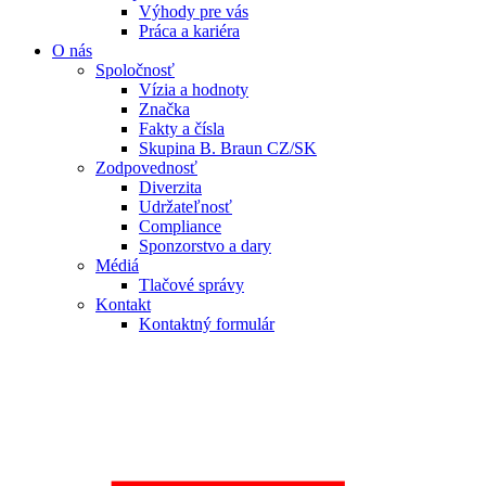
Výhody pre vás
Práca a kariéra
O nás
Spoločnosť
Vízia a hodnoty
Značka
Fakty a čísla
Skupina B. Braun CZ/SK
Zodpovednosť
Diverzita
Udržateľnosť
Compliance
Sponzorstvo a dary
Médiá
Tlačové správy
Kontakt
Kontaktný formulár