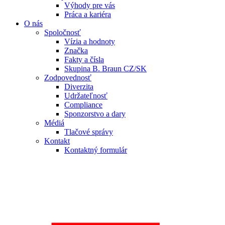
Výhody pre vás
Práca a kariéra
O nás
Spoločnosť
Vízia a hodnoty
Značka
Fakty a čísla
Skupina B. Braun CZ/SK
Zodpovednosť
Diverzita
Udržateľnosť
Compliance
Sponzorstvo a dary
Médiá
Tlačové správy
Kontakt
Kontaktný formulár