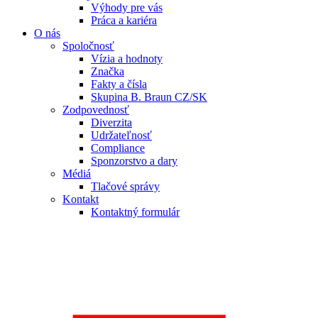
Výhody pre vás
Práca a kariéra
O nás
Spoločnosť
Vízia a hodnoty
Značka
Fakty a čísla
Skupina B. Braun CZ/SK
Zodpovednosť
Diverzita
Udržateľnosť
Compliance
Sponzorstvo a dary
Médiá
Tlačové správy
Kontakt
Kontaktný formulár