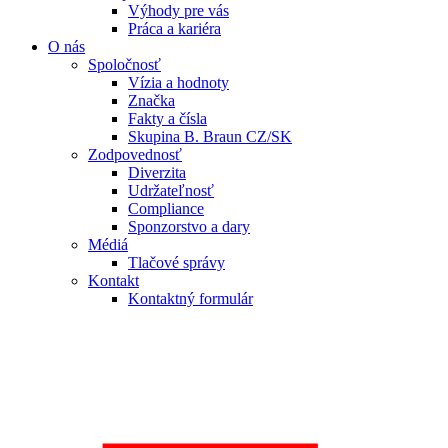
Výhody pre vás
Práca a kariéra
O nás
Spoločnosť
Vízia a hodnoty
Značka
Fakty a čísla
Skupina B. Braun CZ/SK
Zodpovednosť
Diverzita
Udržateľnosť
Compliance
Sponzorstvo a dary
Médiá
Tlačové správy
Kontakt
Kontaktný formulár