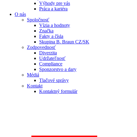
Výhody pre vás
Práca a kariéra
O nás
Spoločnosť
Vízia a hodnoty
Značka
Fakty a čísla
Skupina B. Braun CZ/SK
Zodpovednosť
Diverzita
Udržateľnosť
Compliance
Sponzorstvo a dary
Médiá
Tlačové správy
Kontakt
Kontaktný formulár