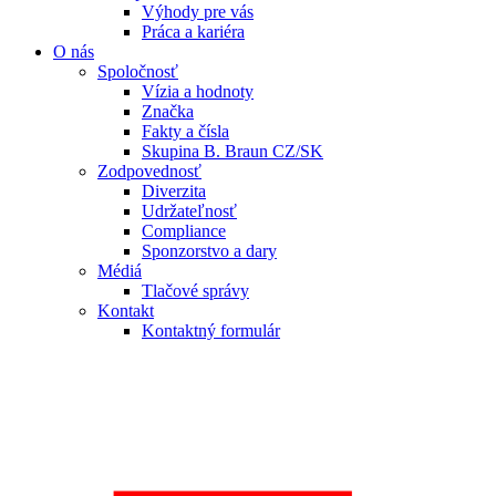
Výhody pre vás
Práca a kariéra
O nás
Spoločnosť
Vízia a hodnoty
Značka
Fakty a čísla
Skupina B. Braun CZ/SK
Zodpovednosť
Diverzita
Udržateľnosť
Compliance
Sponzorstvo a dary
Médiá
Tlačové správy
Kontakt
Kontaktný formulár