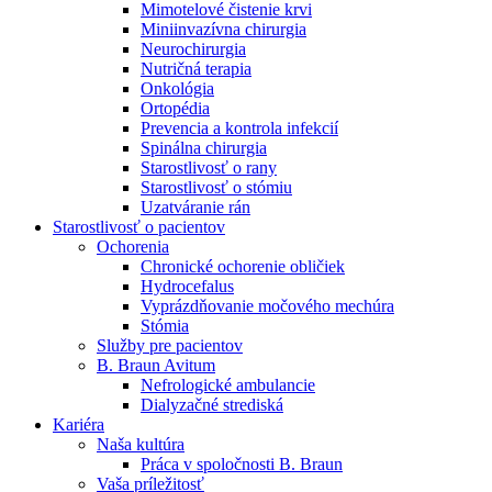
Mimotelové čistenie krvi
Nefrologické ambulancie
Miniinvazívna chirurgia
Neurochirurgia
V nefrologických ambulanciách prevádzkujeme poradenstvo
Nutričná terapia
a prípravu pacientov k jednotlivým metódam náhrady funkcie
Onkológia
obličiek. Zvoľte si mesto, ktoré potrebujete a navštívte nás.
Ortopédia
Prevencia a kontrola infekcií
Spinálna chirurgia
Starostlivosť o rany
Starostlivosť o stómiu
Uzatváranie rán
Starostlivosť o pacientov
Ochorenia
Chronické ochorenie obličiek
Hydrocefalus
Vyprázdňovanie močového mechúra
Stómia
Služby pre pacientov
B. Braun Avitum
Nefrologické ambulancie
Dialyzačné strediská
Kariéra
Naša kultúra
Práca v spoločnosti B. Braun
Vaša príležitosť