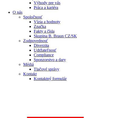
Výhody pre vás
Práca a kariéra
O nás
Spoločnosť
Vízia a hodnoty
Značka
Fakty a čísla
Skupina B. Braun CZ/SK
Zodpovednosť
Diverzita
Udržateľnosť
Compliance
Sponzorstvo a dary
Médiá
Tlačové správy
Kontakt
Kontaktný formulár