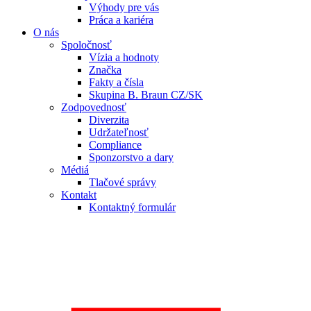
Výhody pre vás
Práca a kariéra
O nás
Spoločnosť
Vízia a hodnoty
Značka
Fakty a čísla
Skupina B. Braun CZ/SK
Zodpovednosť
Diverzita
Udržateľnosť
Compliance
Sponzorstvo a dary
Médiá
Tlačové správy
Kontakt
Kontaktný formulár