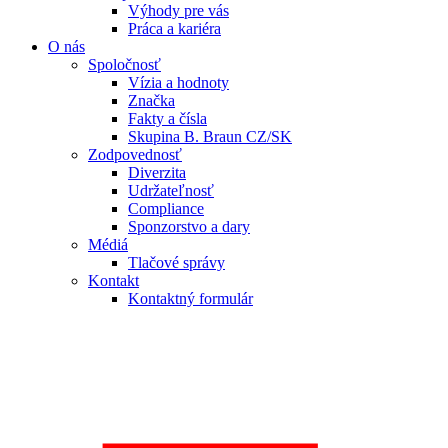
Výhody pre vás
Práca a kariéra
O nás
Spoločnosť
Vízia a hodnoty
Značka
Fakty a čísla
Skupina B. Braun CZ/SK
Zodpovednosť
Diverzita
Udržateľnosť
Compliance
Sponzorstvo a dary
Médiá
Tlačové správy
Kontakt
Kontaktný formulár