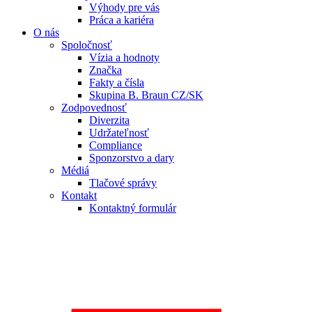
Výhody pre vás
Práca a kariéra
O nás
Spoločnosť
Vízia a hodnoty
Značka
Fakty a čísla
Skupina B. Braun CZ/SK
Zodpovednosť
Diverzita
Udržateľnosť
Compliance
Sponzorstvo a dary
Médiá
Tlačové správy
Kontakt
Kontaktný formulár