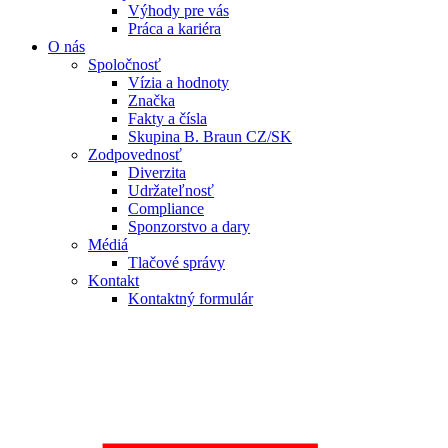
Výhody pre vás
Práca a kariéra
O nás
Spoločnosť
Vízia a hodnoty
Značka
Fakty a čísla
Skupina B. Braun CZ/SK
Zodpovednosť
Diverzita
Udržateľnosť
Compliance
Sponzorstvo a dary
Médiá
Tlačové správy
Kontakt
Kontaktný formulár