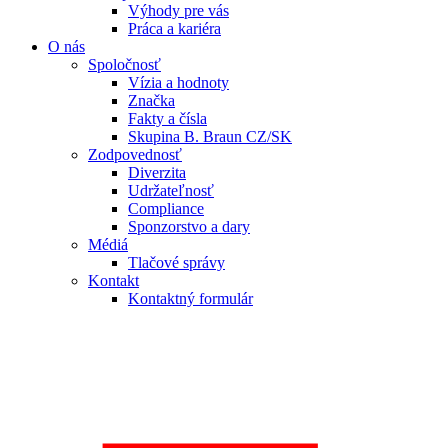
Výhody pre vás
Práca a kariéra
O nás
Spoločnosť
Vízia a hodnoty
Značka
Fakty a čísla
Skupina B. Braun CZ/SK
Zodpovednosť
Diverzita
Udržateľnosť
Compliance
Sponzorstvo a dary
Médiá
Tlačové správy
Kontakt
Kontaktný formulár