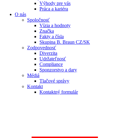
Výhody pre vás
Práca a kariéra
O nás
Spoločnosť
Vízia a hodnoty
Značka
Fakty a čísla
Skupina B. Braun CZ/SK
Zodpovednosť
Diverzita
Udržateľnosť
Compliance
Sponzorstvo a dary
Médiá
Tlačové správy
Kontakt
Kontaktný formulár