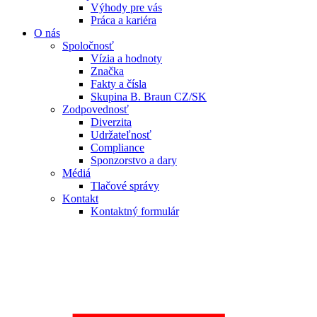
Výhody pre vás
Práca a kariéra
O nás
Spoločnosť
Vízia a hodnoty
Značka
Fakty a čísla
Skupina B. Braun CZ/SK
Zodpovednosť
Diverzita
Udržateľnosť
Compliance
Sponzorstvo a dary
Médiá
Tlačové správy
Kontakt
Kontaktný formulár