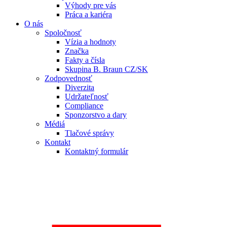
Výhody pre vás
Práca a kariéra
O nás
Spoločnosť
Vízia a hodnoty
Značka
Fakty a čísla
Skupina B. Braun CZ/SK
Zodpovednosť
Diverzita
Udržateľnosť
Compliance
Sponzorstvo a dary
Médiá
Tlačové správy
Kontakt
Kontaktný formulár