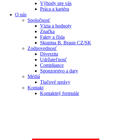
Výhody pre vás
Práca a kariéra
O nás
Spoločnosť
Vízia a hodnoty
Značka
Fakty a čísla
Skupina B. Braun CZ/SK
Zodpovednosť
Diverzita
Udržateľnosť
Compliance
Sponzorstvo a dary
Médiá
Tlačové správy
Kontakt
Kontaktný formulár