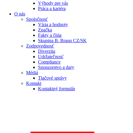
Výhody pre vás
Práca a kariéra
O nás
Spoločnosť
Vízia a hodnoty
Značka
Fakty a čísla
Skupina B. Braun CZ/SK
Zodpovednosť
Diverzita
Udržateľnosť
Compliance
Sponzorstvo a dary
Médiá
Tlačové správy
Kontakt
Kontaktný formulár