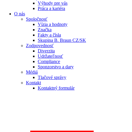
Výhody pre vás
Práca a kariéra
O nás
Spoločnosť
Vízia a hodnoty
Značka
Fakty a čísla
Skupina B. Braun CZ/SK
Zodpovednosť
Diverzita
Udržateľnosť
Compliance
Sponzorstvo a dary
Médiá
Tlačové správy
Kontakt
Kontaktný formulár