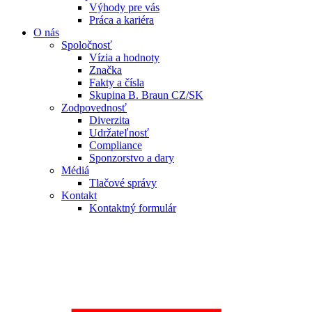
Výhody pre vás
Práca a kariéra
O nás
Spoločnosť
Vízia a hodnoty
Značka
Fakty a čísla
Skupina B. Braun CZ/SK
Zodpovednosť
Diverzita
Udržateľnosť
Compliance
Sponzorstvo a dary
Médiá
Tlačové správy
Kontakt
Kontaktný formulár