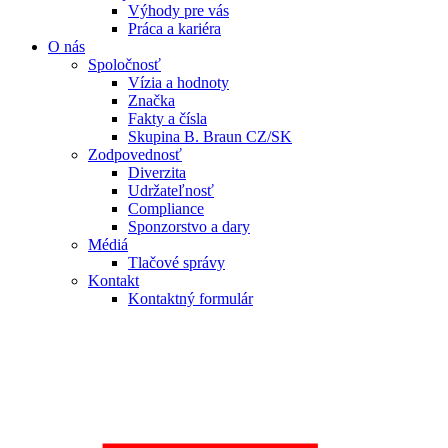
Výhody pre vás
Práca a kariéra
O nás
Spoločnosť
Vízia a hodnoty
Značka
Fakty a čísla
Skupina B. Braun CZ/SK
Zodpovednosť
Diverzita
Udržateľnosť
Compliance
Sponzorstvo a dary
Médiá
Tlačové správy
Kontakt
Kontaktný formulár