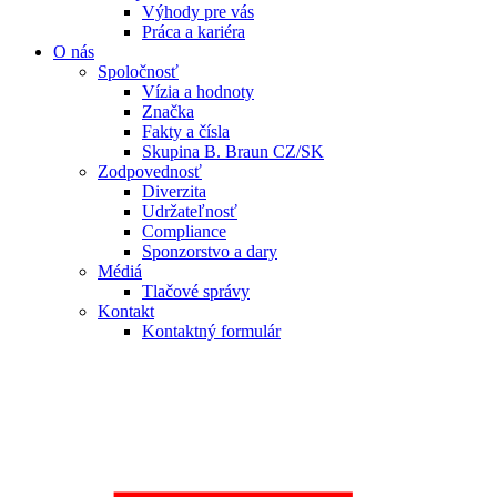
Výhody pre vás
Práca a kariéra
O nás
Spoločnosť
Vízia a hodnoty
Značka
Fakty a čísla
Skupina B. Braun CZ/SK
Zodpovednosť
Diverzita
Udržateľnosť
Compliance
Sponzorstvo a dary
Médiá
Tlačové správy
Kontakt
Kontaktný formulár