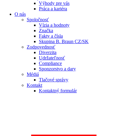
Výhody pre vás
Práca a kariéra
O nás
Spoločnosť
Vízia a hodnoty
Značka
Fakty a čísla
Skupina B. Braun CZ/SK
Zodpovednosť
Diverzita
Udržateľnosť
Compliance
Sponzorstvo a dary
Médiá
Tlačové správy
Kontakt
Kontaktný formulár