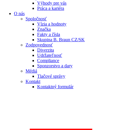
Výhody pre vás
Práca a kariéra
O nás
Spoločnosť
Vízia a hodnoty
Značka
Fakty a čísla
Skupina B. Braun CZ/SK
Zodpovednosť
Diverzita
Udržateľnosť
Compliance
Sponzorstvo a dary
Médiá
Tlačové správy
Kontakt
Kontaktný formulár