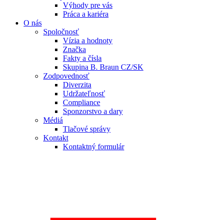
Výhody pre vás
Práca a kariéra
O nás
Spoločnosť
Vízia a hodnoty
Značka
Fakty a čísla
Skupina B. Braun CZ/SK
Zodpovednosť
Diverzita
Udržateľnosť
Compliance
Sponzorstvo a dary
Médiá
Tlačové správy
Kontakt
Kontaktný formulár