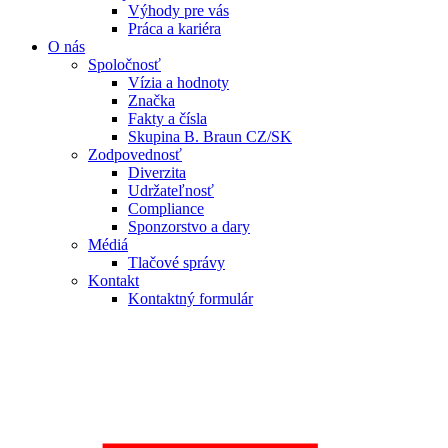
Výhody pre vás
Práca a kariéra
O nás
Spoločnosť
Vízia a hodnoty
Značka
Fakty a čísla
Skupina B. Braun CZ/SK
Zodpovednosť
Diverzita
Udržateľnosť
Compliance
Sponzorstvo a dary
Médiá
Tlačové správy
Kontakt
Kontaktný formulár