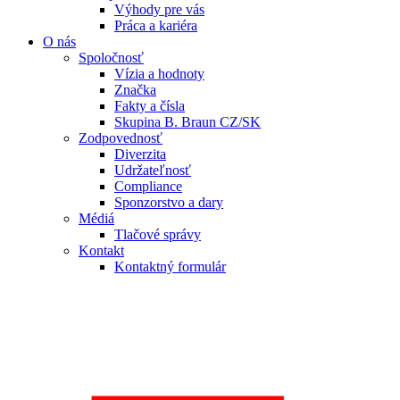
Výhody pre vás
Práca a kariéra
O nás
Spoločnosť
Vízia a hodnoty
Značka
Fakty a čísla
Skupina B. Braun CZ/SK
Zodpovednosť
Diverzita
Udržateľnosť
Compliance
Sponzorstvo a dary
Médiá
Tlačové správy
Kontakt
Kontaktný formulár