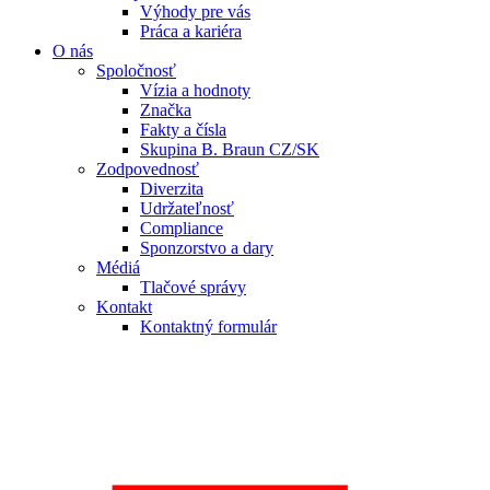
Výhody pre vás
Práca a kariéra
O nás
Spoločnosť
Vízia a hodnoty
Značka
Fakty a čísla
Skupina B. Braun CZ/SK
Zodpovednosť
Diverzita
Udržateľnosť
Compliance
Sponzorstvo a dary
Médiá
Tlačové správy
Kontakt
Kontaktný formulár