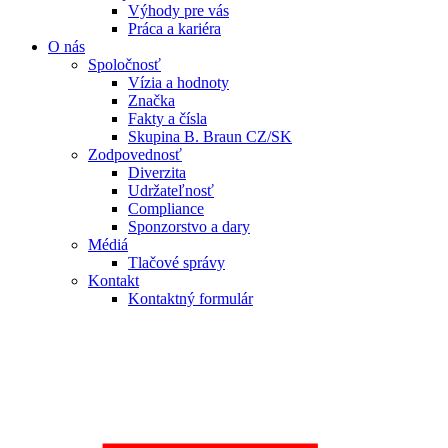
Výhody pre vás
Práca a kariéra
O nás
Spoločnosť
Vízia a hodnoty
Značka
Fakty a čísla
Skupina B. Braun CZ/SK
Zodpovednosť
Diverzita
Udržateľnosť
Compliance
Sponzorstvo a dary
Médiá
Tlačové správy
Kontakt
Kontaktný formulár