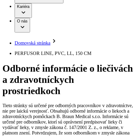
Práca a kariéra
Terapie
B. Braun Avitum
Kariéra
Naša kultúra
Zodpovednosť
Chirurgické motorové systémy
Nefrologické ambulancie
Diverzita
O nás
Chirurgické nástroje a sterilizačné kontajnery
Dialyzačné strediská
Vaša príležitosť
Udržateľnosť
Infúzna terapia
Ochorenia
Compliance
Intervenčná vaskulárna terapia
Sponzorstvo a dary
Kontinencia a urológia
Domovská stránka
Služby pre pacientov
Liečba bolesti
Médiá
Mimotelové čistenie krvi
PERFUSOR LINE, PVC, LL, 150 CM
Miniinvazívna chirurgia
Tlačové správy
B. Braun Avitum
Neurochirurgia
Odborné informácie o liečivách
Nutričná terapia
Kontakt
Onkológia
a zdravotníckych
Ortopédia
Kontaktný formulár
Prevencia a kontrola infekcií
Spoločnosť
Spinálna chirurgia
prostriedkoch
Starostlivosť o rany
Zodpovednosť
Starostlivosť o stómiu
Uzatváranie rán
Tieto stránky sú určené pre odborných pracovníkov v zdravotníctve,
Nájdite si prácu u nás​
Riešenia
nie pre laickú verejnosť. Obsahujú odborné informácie o liekoch a
Médiá
zdravotníckych pomôckach B. Braun Medical s.r.o. Informácie sú
Objavte svoje kariérne príležitosti ​v B. Braun. Vyhľadajte náš
určené pre odborníkov, ktorí sú oprávnení predpisovať lieky či
Terapie
trh práce​ pre zaujímavé pozície na Slovensku.​
Kontakt
vydávať lieky, v zmysle zákona č. 147/2001 Z. z., o reklame, v
platnom znení. Potvrdzujem, že som odborníkom v zmysle zákona