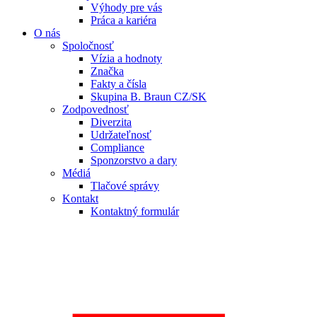
Výhody pre vás
Práca a kariéra
O nás
Spoločnosť
Vízia a hodnoty
Značka
Fakty a čísla
Skupina B. Braun CZ/SK
Zodpovednosť
Diverzita
Udržateľnosť
Compliance
Sponzorstvo a dary
Médiá
Tlačové správy
Kontakt
Kontaktný formulár